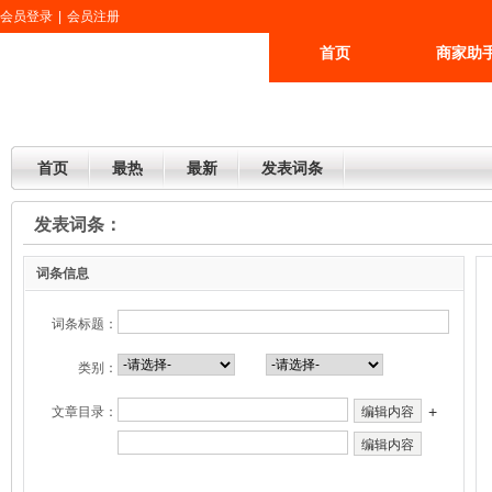
会员登录
|
会员注册
首页
商家助
更多
首页
最热
最新
发表词条
发表词条：
词条信息
词条标题：
类别：
+
文章目录：
编辑内容
编辑内容