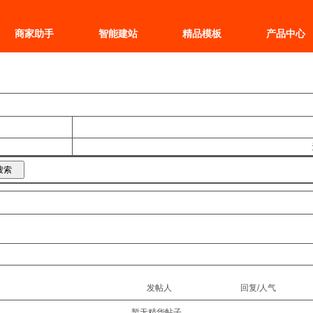
商家助手
智能建站
精品模板
产品中心
发帖人
回复/人气
暂无精华帖子