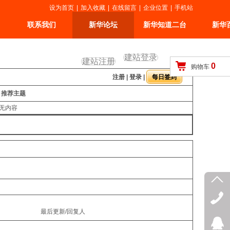
设为首页
|
加入收藏
|
在线留言
|
企业位置
|
手机站
联系我们
新华论坛
新华知道二台
新华
建站登录
建站注册
0
购物车
注册
|
登录
|
推荐主题
无内容
最后更新/回复人