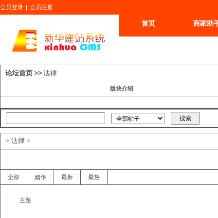
会员登录
|
会员注册
首页
商家助
更多
论坛首页
>>
法律
版块介绍
≡ 法律 ≡
全部
最新
最热
精华
主题