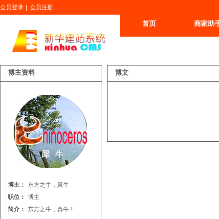
会员登录
|
会员注册
首页
商家助
更多
博主资料
博文
博主：
东方之牛，真牛
职位：
博主
简介：
东方之牛，真牛！