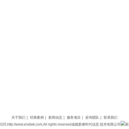
关于我们
|
经典案例
|
新闻动态
|
服务项目
|
咨询团队
|
联系我们
4-2025,http://www.xrsdwk.com,All rights reserved成都新睿时代信息 技术有限公司