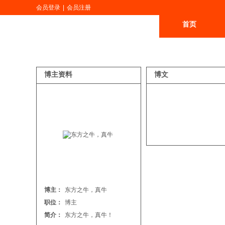
会员登录
|
会员注册
首页
更多
博主资料
博文
博主：
东方之牛，真牛
职位：
博主
简介：
东方之牛，真牛！