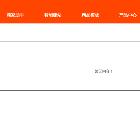
商家助手
智能建站
精品模板
产品中心
暂无内容！