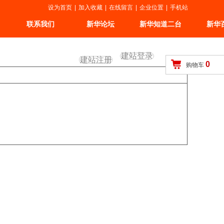
设为首页
|
加入收藏
|
在线留言
|
企业位置
|
手机站
联系我们
新华论坛
新华知道二台
新华
建站登录
建站注册
0
购物车