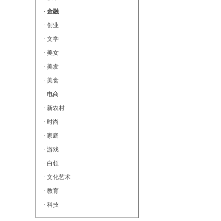
· 金融
· 创业
· 文学
· 美女
· 美发
· 美食
· 电商
· 新农村
· 时尚
· 家庭
· 游戏
· 白领
· 文化艺术
· 教育
· 科技