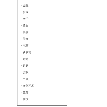
· 金融
· 创业
· 文学
· 美女
· 美发
· 美食
· 电商
· 新农村
· 时尚
· 家庭
· 游戏
· 白领
· 文化艺术
· 教育
· 科技