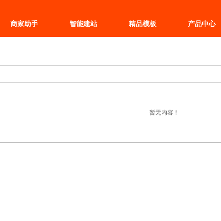
商家助手
智能建站
精品模板
产品中心
暂无内容！