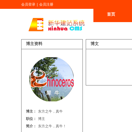
会员登录
|
会员注册
首页
更多
博主资料
博文
博主：
东方之牛，真牛
职位：
博主
简介：
东方之牛，真牛！