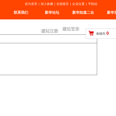
设为首页
|
加入收藏
|
在线留言
|
企业位置
|
手机站
联系我们
新华论坛
新华知道二台
新华
建站登录
建站注册
0
购物车