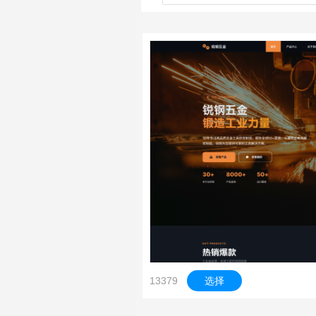
13379
选择