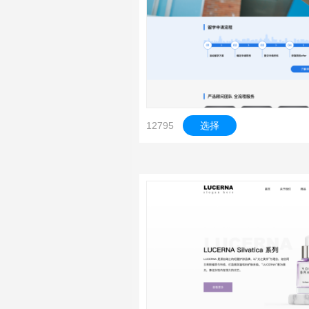
12795
选择