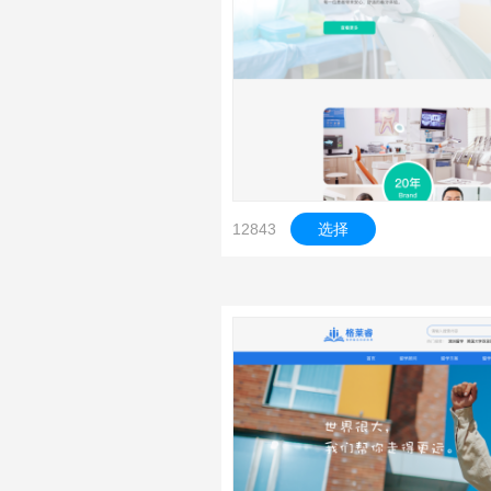
12843
选择