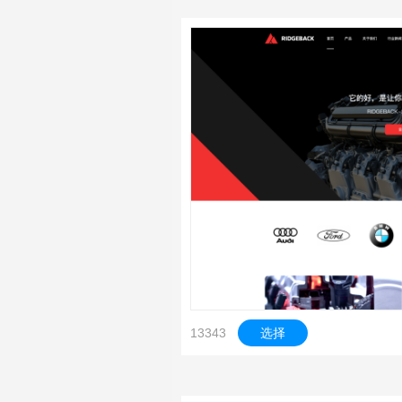
13343
选择