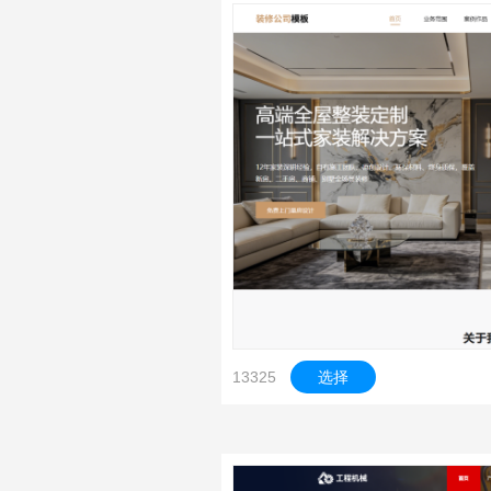
13325
选择