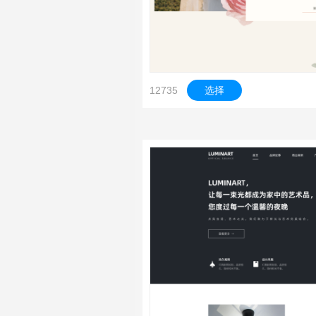
12735
选择