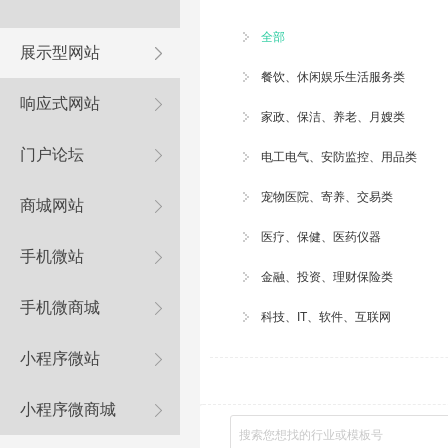
全部
展示型网站
餐饮、休闲娱乐生活服务类
响应式网站
家政、
保洁
、养老、月嫂类
门户论坛
电工电气、安防监控、用品类
宠物医院
、寄养、交易类
商城网站
医疗、保健、医药仪器
手机微站
金融、投资、理财保险类
手机微商城
科技、IT、软件、互联网
小程序微站
小程序微商城