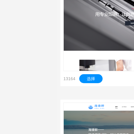
13164
选择