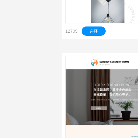
12705
选择