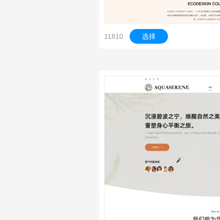
11810
选择