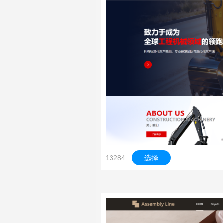
13284
选择