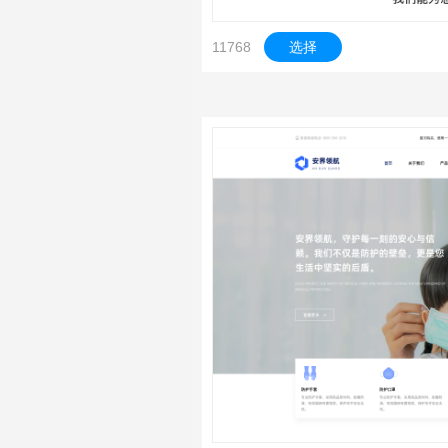
11768
选择