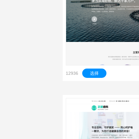
12936
选择