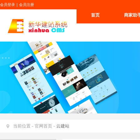
会员登录
|
会员注册
首页
商家助
更多
当前位置 -
官网首页 -
云建站