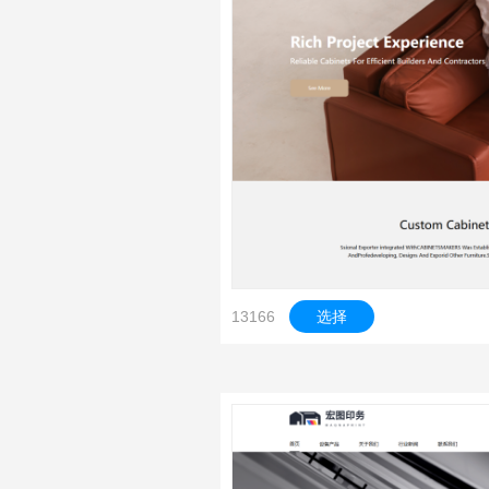
13166
选择