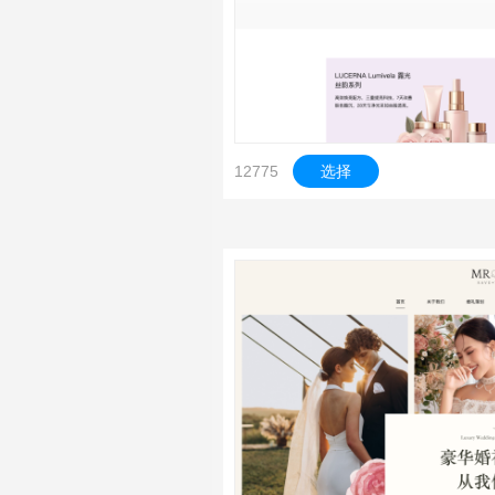
12775
选择