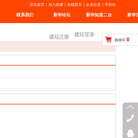
设为首页
|
加入收藏
|
在线留言
|
企业位置
|
手机站
联系我们
新华论坛
新华知道二台
新华
建站登录
建站注册
0
购物车