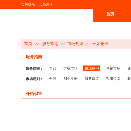
会员登录
|
会员注册
首页
更多
首页
>>
服务指南
>>
市场规则
>>
开始创业
服务指南
全部
方案市场
市场规则
营销市场
建
服务指南：
全部
创业注册
服务协议
客服指南
联
市场规则：
开始创业