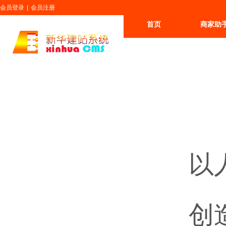
会员登录
|
会员注册
首页
商家助
更多
以
创