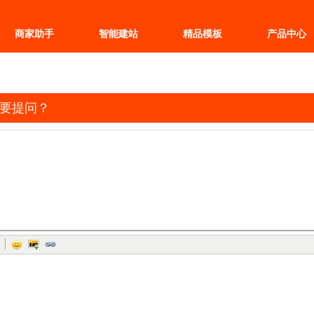
商家助手
智能建站
精品模板
产品中心
要提问？