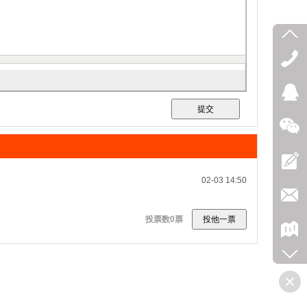
02-03 14:50
投票数
0
票