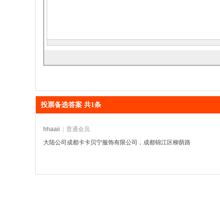
投票备选答案 共1条
hhaaii
|
普通会员
大陆公司成都卡卡贝宁服饰有限公司，成都锦江区柳荫路