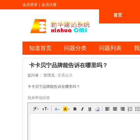
会员登录
|
会员注册
首页
更多
知道首页
问题分类
问题列表
我
卡卡贝宁品牌能告诉在哪里吗？
提问者：
管理员
|
普通会员
卡卡贝宁品牌能告诉在哪里吗？
我来帮他回答