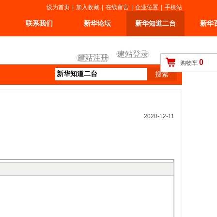
设为首页
|
加入收藏
|
在线留言
|
企业位置
|
手机站
联系我们
新华论坛
新华知道二台
新华
建站登录
建站注册
0
购物车
2020-12-11