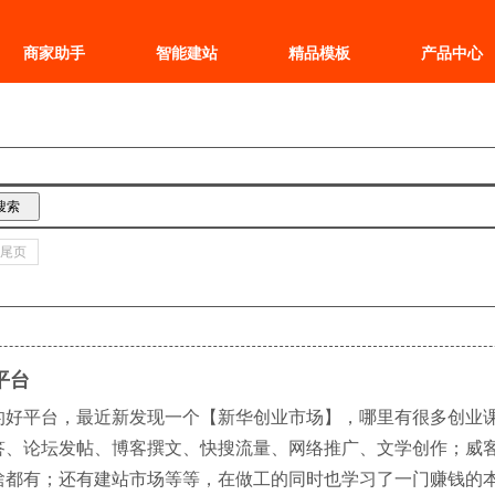
商家助手
智能建站
精品模板
产品中心
尾页
平台
的好平台，最近新发现一个【新华创业市场】，哪里有很多创业
答、论坛发帖、博客撰文、快搜流量、网络推广、文学创作；威
有；还有建站市场等等，在做工的同时也学习了一门赚钱的本领，一举两得