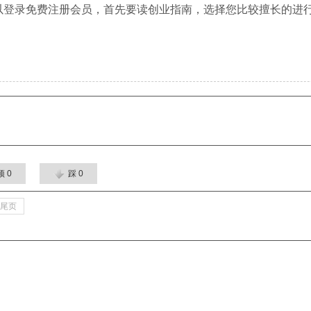
以登录免费注册会员，首先要读创业指南，选择您比较擅长的进
顶
0
踩
0
尾页