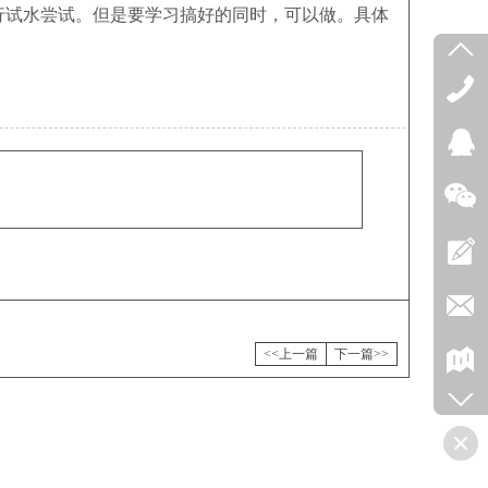
行试水尝试。但是要学习搞好的同时，可以做。具体
<<上一篇
下一篇>>