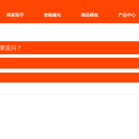
商家助手
智能建站
精品模板
产品中心
要提问？