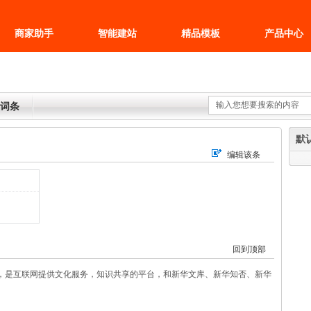
商家助手
智能建站
精品模板
产品中心
词条
默
编辑该条
回到顶部
，是互联网提供文化服务，知识共享的平台，和新华文库、新华知否、新华