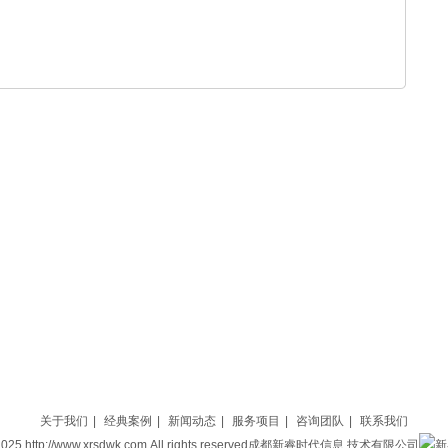
关于我们
|
经典案例
|
新闻动态
|
服务项目
|
咨询团队
|
联系我们
4-2025,http://www.xrsdwk.com,All rights reserved成都新睿时代信息 技术有限公司