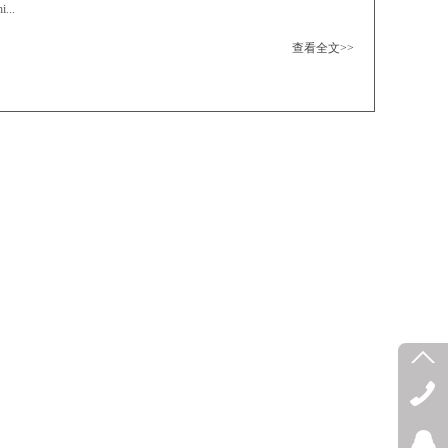
..
查看全文>>