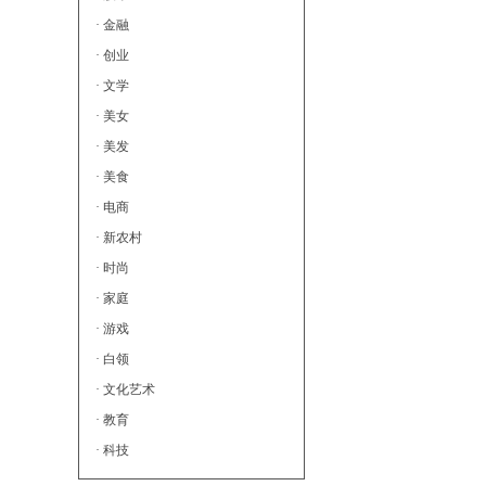
· 金融
· 创业
· 文学
· 美女
· 美发
· 美食
· 电商
· 新农村
· 时尚
· 家庭
· 游戏
· 白领
· 文化艺术
· 教育
· 科技